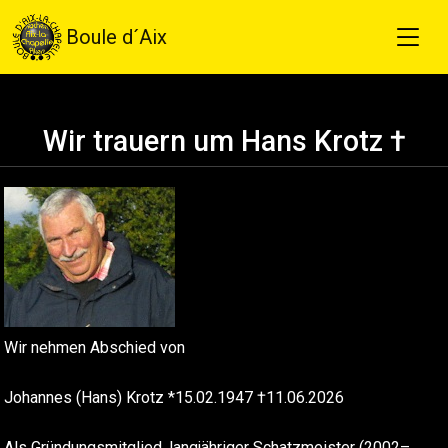
Boule d´Aix
Wir trauern um Hans Krotz †
Wir nehmen Abschied von
Johannes (Hans) Krotz *15.02.1947 †11.06.2026
Als Gründungsmitglied, langjähriger Schatzmeister (2002–