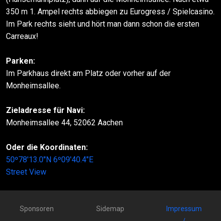
350 m 1. Ampel rechts abbiegen zu Eurogress / Spielcasino.
Im Park rechts sieht und hört man dann schon die ersten
Carreaux!
Parken:
Im Parkhaus direkt am Platz oder vorher auf der
Monheimsallee.
Zieladresse für Navi:
Monheimsallee 44, 52062 Aachen
Oder die Koordinaten:
50º78'13.0"N 6º09'40.4"E
Street View
Sponsoren
Sidemap
Impressum