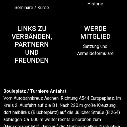
Historie
Seminare / Kurse
LINKS ZU
WERDE
VERBÄNDEN,
MITGLIED
PARTNERN
Satzung und
UND
Anmeldeformulare
FREUNDEN
Bouleplatz / Turniere Anfahrt:
Vom Autobahnkreuz Aachen, Richtung A544 Europaplatz. Im
Kreis 2. Ausfahrt auf die B1. Nach 220 m große Kreuzung,
dort halblinks (Blücherplatz) auf die Jülicher Straße (B 264)
abbiegen. Ca. 600 m weiter rechts einordnen zum
(Hansemannplatz), dann auf die Monheimsallee. Nach etwa