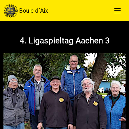
Boule d´Aix
4. Ligaspieltag Aachen 3