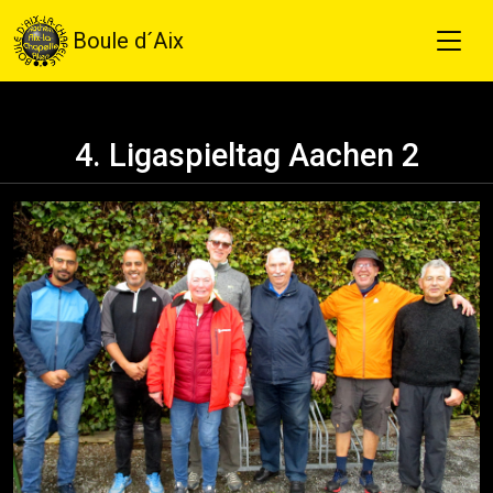
Boule d´Aix
4. Ligaspieltag Aachen 2