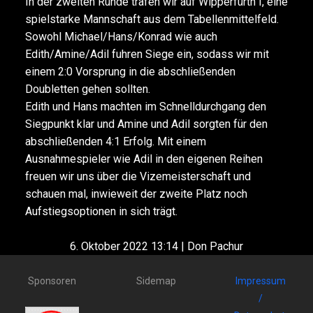
In der zweiten Runde trafen wir auf Wipperfürth I, eine
spielstarke Mannschaft aus dem Tabellenmittelfeld.
Sowohl Michael/Hans/Konrad wie auch
Edith/Amine/Adil fuhren Siege ein, sodass wir mit
einem 2:0 Vorsprung in die abschließenden
Doubletten gehen sollten.
Edith und Hans machten im Schnelldurchgang den
Siegpunkt klar und Amine und Adil sorgten für den
abschließenden 4:1 Erfolg. Mit einem
Ausnahmespieler wie Adil in den eigenen Reihen
freuen wir uns über die Vizemeisterschaft und
schauen mal, inwieweit der zweite Platz noch
Aufstiegsoptionen in sich trägt.
6. Oktober 2022 13:14 | Don Pachur
Sponsoren
Sidemap
Impressum
/