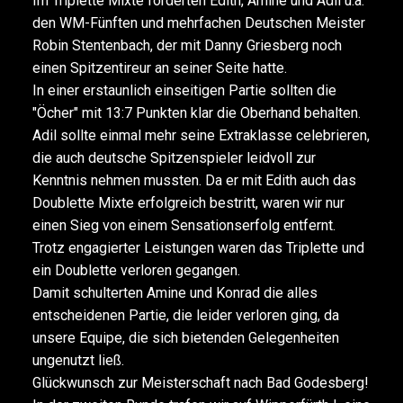
Im Triplette Mixte forderten Edith, Amine und Adil u.a.
den WM-Fünften und mehrfachen Deutschen Meister
Robin Stentenbach, der mit Danny Griesberg noch
einen Spitzentireur an seiner Seite hatte.
In einer erstaunlich einseitigen Partie sollten die
"Öcher" mit 13:7 Punkten klar die Oberhand behalten.
Adil sollte einmal mehr seine Extraklasse celebrieren,
die auch deutsche Spitzenspieler leidvoll zur
Kenntnis nehmen mussten. Da er mit Edith auch das
Doublette Mixte erfolgreich bestritt, waren wir nur
einen Sieg von einem Sensationserfolg entfernt.
Trotz engagierter Leistungen waren das Triplette und
ein Doublette verloren gegangen.
Damit schulterten Amine und Konrad die alles
entscheidenen Partie, die leider verloren ging, da
unsere Equipe, die sich bietenden Gelegenheiten
ungenutzt ließ.
Glückwunsch zur Meisterschaft nach Bad Godesberg!