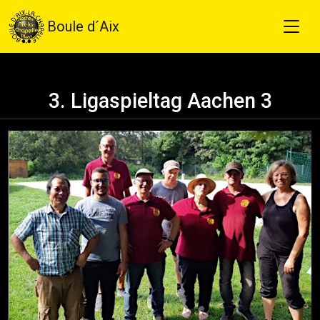
Boule d´Aix
3. Ligaspieltag Aachen 3