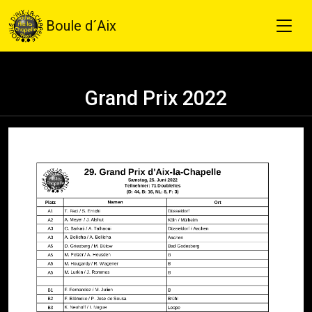
Boule d´Aix
Grand Prix 2022