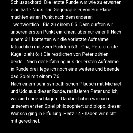
Schlussakkord! Die letzte Runde war wie zu erwarten
eine harte Nuss. Die Gegenspieler von Sur Place
machten einen Punkt nach dem anderen,
...wortwörtlich... Bis zu einem 0:5. Dann durften wir
unseren ersten Punkt einfahren, aber nur einen!! Nach
einem 6:1 konterten wir die vorletzte Aufnahme
tatsächlich mit zwei Punkten 6:3... Öha, Peters erste
Kugel zieht 6:-) Die restlichen von Peter zählen
beide... Nach der Erfahrung aus der ersten Aufnahme
in Runde drei, lege ich noch eine weitere und beende
das Spiel mit einem 7:6.
Nach einem sehr sympathischen Plausch mit Michael
und Udo aus dieser Runde, realisieren Peter und ich,
wir sind ungeschlagen... Darüber haben wir nach
unserem ersten Spiel philosophiert und plopp, dieser
Wunsch ging in Erfüllung. Platz 14 - haben wir nicht
mit gerechnet.