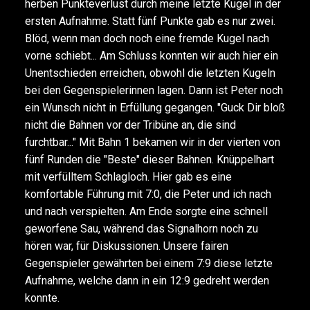
herben Punkteverlust durch meine letzte Kugel in der
ersten Aufnahme. Statt fünf Punkte gab es nur zwei.
Blöd, wenn man doch noch eine fremde Kugel nach
vorne schiebt... Am Schluss konnten wir auch hier ein
Unentschieden erreichen, obwohl die letzten Kugeln
bei den Gegenspielerinnen lagen. Dann ist Peter noch
ein Wunsch nicht in Erfüllung gegangen. "Guck Dir bloß
nicht die Bahnen vor der Tribüne an, die sind
furchtbar..." Mit Bahn 1 bekamen wir in der vierten von
fünf Runden die "Beste" dieser Bahnen. Knüppelhart
mit verfülltem Schlagloch. Hier gab es eine
komfortable Führung mit 7:0, die Peter und ich nach
und nach verspielten. Am Ende sorgte eine schnell
geworfene Sau, während das Signalhorn noch zu
hören war, für Diskussionen. Unsere fairen
Gegenspieler gewährten bei einem 7:9 diese letzte
Aufnahme, welche dann in ein 12:9 gedreht werden
konnte.