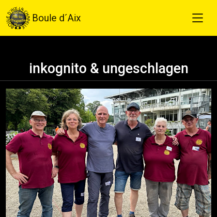
Boule d´Aix
inkognito & ungeschlagen