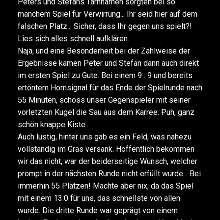
Peters und Stefans Tarnnamen sorgten bei so
manchem Spiel für Verwirrung... Ihr seid hier auf dem
falschen Platz... Sicher, dass Ihr gegen uns spielt?!
Lies sich alles schnell aufklären.
Naja, und eine Besonderheit bei der Zählweise der
Ergebnisse kamen Peter und Stefan dann auch direkt
im ersten Spiel zu Gute. Bei einem 9 : 9 und bereits
ertöntem Hornsignal für das Ende der Spielrunde nach
55 Minuten, schoss unser Gegenspieler mit seiner
vorletzten Kugel die Sau aus dem Karree. Puh, ganz
schön knappe Kiste...
Auch lustig, hinter uns gab es ein Feld, was nahezu
vollständig im Gras versank. Hoffentlich bekommen
wir das nicht, war der beiderseitige Wunsch, welcher
prompt in der nächsten Runde nicht erfüllt wurde... Bei
immerhin 55 Plätzen! Machte aber nix, da das Spiel
mit einem 13:0 für uns, das schnellste von allen
wurde. Die dritte Runde war geprägt von einem