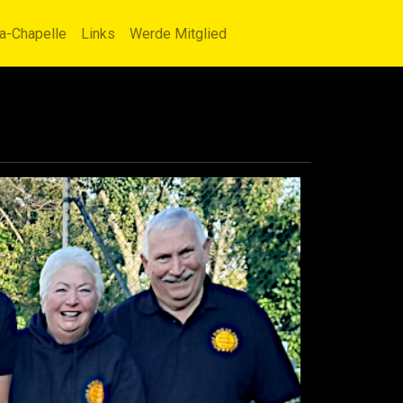
la-Chapelle
Links
Werde Mitglied