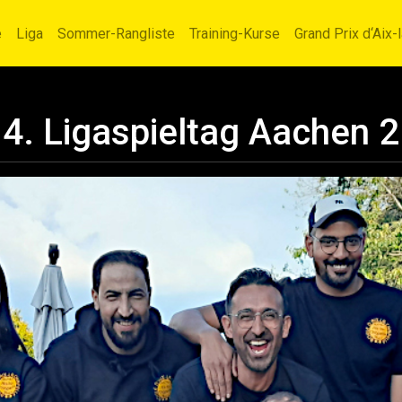
e
Liga
Sommer-Rangliste
Training-Kurse
Grand Prix d‘Aix-
4. Ligaspieltag Aachen 2