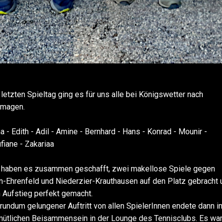
letzten Spieltag ging es für uns alle bei Königswetter nach
magen.
a - Edith - Adil - Amine - Bernhard - Hans - Konrad - Mounir -
fiane - Zakariaa
 haben es zusammen geschafft, zwei makellose Spiele gegen
n-Ehrenfeld und Niederzier-Krauthausen auf den Platz gebracht 
 Aufstieg perfekt gemacht.
 rundum gelungener Auftritt von allen SpielerInnen endete dann i
ütlichen Beisammensein in der Lounge des Tennisclubs. Es wa