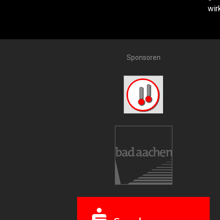
wir
Sponsoren