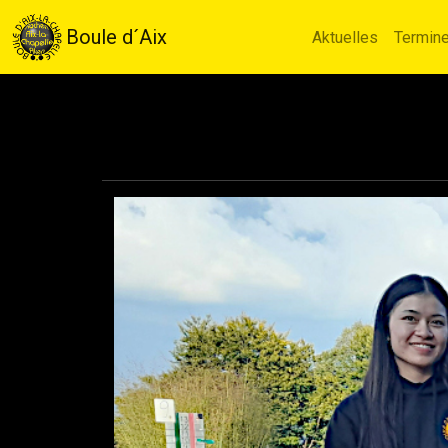
Boule d´Aix
Aktuelles
Termin