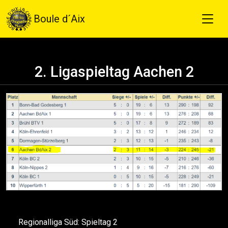
Boule d´Aix
2. Ligaspieltag Aachen 2
Regionalliga Süd: Spieltag 2