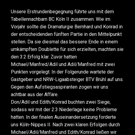
Unsere Erstrundenbegegnung führte uns mit dem
Tabellennachbarn BC Köln II zusammen. Wie im
Vorjahr sollte die Dramaturgie Bernhard und Konrad in
der entscheidenden fünften Partie in den Mittelpunkt
stellen. Da sie diesmal das bessere Ende in einem
umkämpften Doublette für sich erzielten, machten sie
den 3:2 Erfolg klar. Zuvor hatten
Michael/Manfred/Adil und Adil/Manfred mit zwei
Punkten vorgelegt. In der Folgerunde wartete der
Gastgeber und NRW-Ligaabsteiger BTV Brühl auf uns.
Gegen den Aufstiegsaspiranten zogen wir uns
achtbar aus der Affäre.
Don/Adil und Edith/Konrad buchten zwei Siege,
sodass wir mit der 2:3 Niederlage keine Probleme
hatten. In der finalen Auseinandersetzung forderte
uns Köln-Nippes II. Nach zwei klaren Erfolgen durch
Michael/Adil/Manfred und Edith/Konrad ließen wir