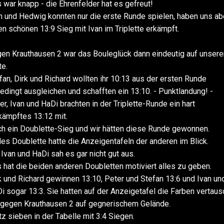
 war knapp - die Ehrenfelder hat es gefreut!
 und Hedwig konnten nur die erste Runde spielen, haben uns ab
en schönen 13:9 Sieg mit Ivan im Triplette erkämpft.
en Krauthausen 2 war das Bouleglück dann eindeutig auf unsere
te.
fan, Dirk und Richard wollten ihr 10:13 aus der ersten Runde
edingt ausgleichen und schafften ein 13:10. - Punktlandung! -
er, Ivan und HaDi brachten in der Triplette-Runde ein hart
ämpftes 13:12 mit.
h ein Doublette-Sieg und wir hätten diese Runde gewonnen.
es Doublette hatte die Anzeigentafeln der anderen im Blick.
 Ivan und HaDi sah es gar nicht gut aus.
 hat die beiden anderen Doubletten motiviert alles zu geben.
k und Richard gewinnen 13:10, Peter und Stefan 13:6 und Ivan un
i sogar 13:3. Sie hatten auf der Anzeigetafel die Farben vertaus
 gegen Krauthausen 2 auf gegnerischem Gelände.
tz sieben in der Tabelle mit 3:4 Siegen.