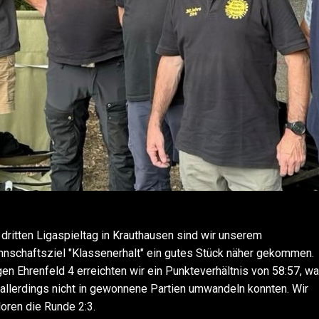
dritten Ligaspieltag in Krauthausen sind wir unserem
nschaftsziel "Klassenerhalt" ein gutes Stück näher gekommen.
en Ehrenfeld 4 erreichten wir ein Punkteverhältnis von 58:57, w
 allerdings nicht in gewonnene Partien umwandeln konnten. Wir
loren die Runde 2:3.