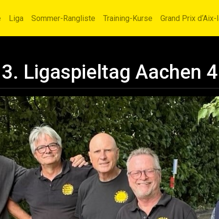
e
Liga
Sommer-Rangliste
Training-Kurse
Grand Prix d‘Aix-
3. Ligaspieltag Aachen 4