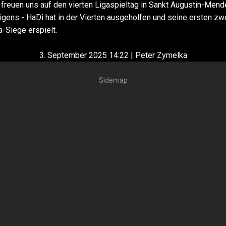
 freuen uns auf den vierten Ligaspieltag in Sankt Augustin-Mend
igens - HaDi hat in der Vierten ausgeholfen und seine ersten zw
a-Siege erspielt.
3. September 2025 14:22 | Peter Zymelka
Sidemap