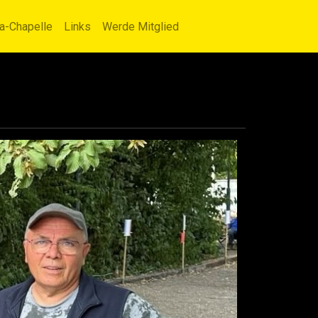
la-Chapelle
Links
Werde Mitglied