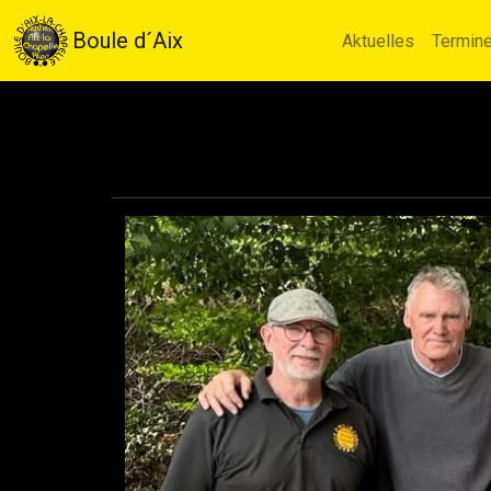
Boule d´Aix
Aktuelles
Termin