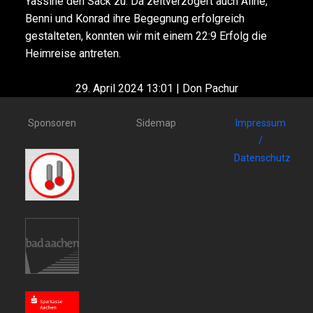
Yassine den Sack zu. Da zeitverzögert auch Aline,
Benni und Konrad ihre Begegnung erfolgreich
gestalteten, konnten wir mit einem 22:9 Erfolg die
Heimreise antreten.
29. April 2024 13:01 | Don Pachur
Sponsoren
Sidemap
Impressum
/
Datenschutz