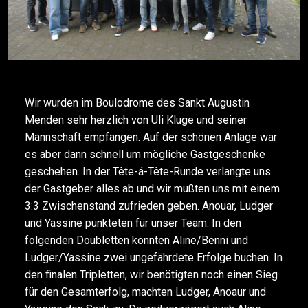
Wir wurden im Boulodrome des Sankt Augustin
Menden sehr herzlich von Uli Kluge und seiner
Mannschaft empfangen. Auf der schönen Anlage war
es aber dann schnell um mögliche Gastgeschenke
geschehen. In der Tête-á-Tête-Runde verlangte uns
der Gastgeber alles ab und wir mußten uns mit einem
3:3 Zwischenstand zufrieden geben. Anouar, Ludger
und Yassine punkteten für unser Team. In den
folgenden Doubletten konnten Aline/Benni und
Ludger/Yassine zwei ungefährdete Erfolge buchen. In
den finalen Tripletten, wir benötigten noch einen Sieg
für den Gesamterfolg, machten Ludger, Anoaur und