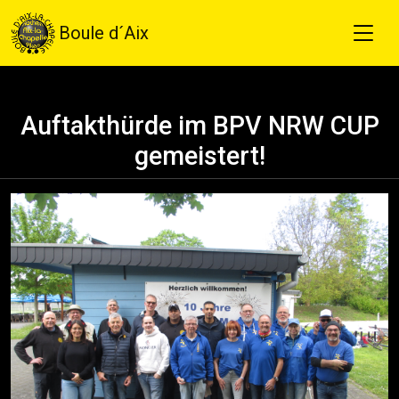
Boule d´Aix
Auftakthürde im BPV NRW CUP
gemeistert!