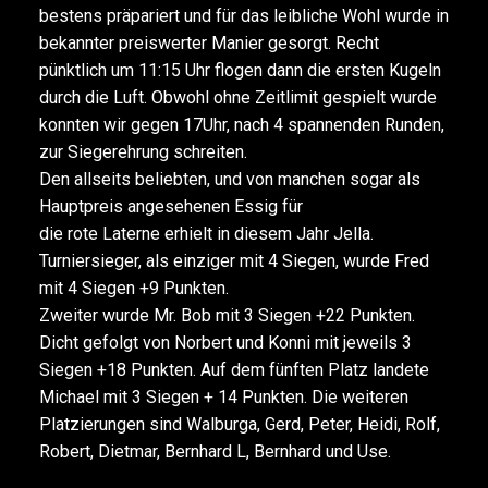
bestens präpariert und für das leibliche Wohl wurde in
bekannter preiswerter Manier gesorgt. Recht
pünktlich um 11:15 Uhr flogen dann die ersten Kugeln
durch die Luft. Obwohl ohne Zeitlimit gespielt wurde
konnten wir gegen 17Uhr, nach 4 spannenden Runden,
zur Siegerehrung schreiten.
Den allseits beliebten, und von manchen sogar als
Hauptpreis angesehenen Essig für
die rote Laterne erhielt in diesem Jahr Jella.
Turniersieger, als einziger mit 4 Siegen, wurde Fred
mit 4 Siegen +9 Punkten.
Zweiter wurde Mr. Bob mit 3 Siegen +22 Punkten.
Dicht gefolgt von Norbert und Konni mit jeweils 3
Siegen +18 Punkten. Auf dem fünften Platz landete
Michael mit 3 Siegen + 14 Punkten. Die weiteren
Platzierungen sind Walburga, Gerd, Peter, Heidi, Rolf,
Robert, Dietmar, Bernhard L, Bernhard und Use.