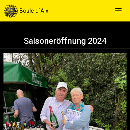
Boule d´Aix
Saisoneröffnung 2024