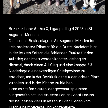
Bezirksklasse A - Aix 3, Ligaspieltag 4 2023 in St.
Augustin-Menden
Die schöne Bouleanlage in St. Augustin Menden ist
kein schlechtes Pflaster für die Dritte. Nachdem hier
in der letzten Saison die fehlenden Punkte für den
Aufstieg gesichert werden konnten, gelang es
diesmal, durch einen 4:1 Sieg und eine knappe 2:3
Niederlage die notwendigen Spielgewinne zu
erreichen, um in der Bezirksklasse A den achten Platz
zu halten und in der Klasse zu bleiben.
Dank an Stefan Sauren, der gewohnt spielstark
ausgeholfen hat und ein extra Lob an Sharif Danish,
der bei seinen vier Einsätzen zu vier Siegen kam.
Durch eine motivierte und konzentrierte