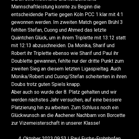
Mannschaftleistung konnte zu Beginn die
entscheidende Partie gegen Köln PCC 1 klar mit 4:1
gewonnen werden. Im zweiten Match gegen Brühl 3
fehlten Stefan, Cuong und Ahmed das letzte
Quäntchen Glück, um in ihrem Triplette mit 13:12 statt
mit 12:13 abzuschneiden. Da Monika, Sharif und
Robert ihr Triplette ebenso wie Sharif und Paul ihr
Doublette gewannen, fehlte nur der dritte Punkt zum
zweiten Sieg an diesem letzten Ligaspieltag. Auch
Monika/Robert und Cuong/Stefan scheiterten in ihren
Doubs trotz guten Spiels knapp.
Aber auch so wurde der 8. Platz gehalten und wir
werden nächstes Jahr versuchen, auf eine bessere
Platzierung hin zu arbeiten. Zum Schluss noch ein
Glückwunsch an die Aachener Nachbarn von Borcette
zur Vizemeisterschaft in unserer Klasse!
4. Oktober 2023 09:53 | Paul Fuchs-Frohnhofen