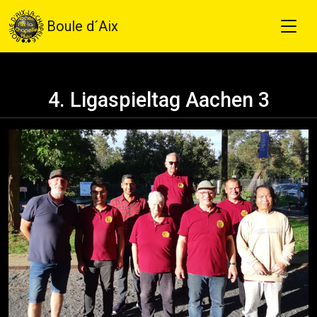
Boule d´Aix
4. Ligaspieltag Aachen 3