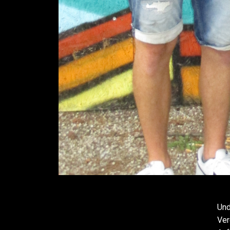
Und
Ver