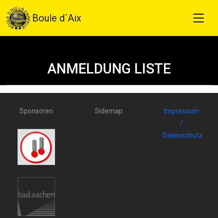
Boule d´Aix
ANMELDUNG LISTE
Sponsoren
Sidemap
Impressum
/
Datenschutz